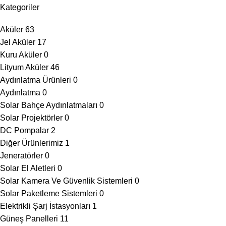
Kategoriler
Aküler
63
Jel Aküler
17
Kuru Aküler
0
Lityum Aküler
46
Aydınlatma Ürünleri
0
Aydınlatma
0
Solar Bahçe Aydınlatmaları
0
Solar Projektörler
0
DC Pompalar
2
Diğer Ürünlerimiz
1
Jeneratörler
0
Solar El Aletleri
0
Solar Kamera Ve Güvenlik Sistemleri
0
Solar Paketleme Sistemleri
0
Elektrikli Şarj İstasyonları
1
Güneş Panelleri
11