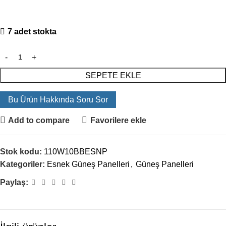
7 adet stokta
SEPETE EKLE
Bu Ürün Hakkında Soru Sor
Add to compare
Favorilere ekle
Stok kodu:
110W10BBESNP
Kategoriler:
Esnek Güneş Panelleri
,
Güneş Panelleri
Paylaş: