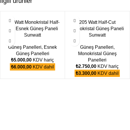
İlgili ürünler
170 Watt Monokristal Half-
205 Watt Half-Cut
Cut Esnek Güneş Paneli
Monokristal Güneş Paneli
Sunwatt
Sunwatt
Güneş Panelleri
,
Esnek
Güneş Panelleri
,
Güneş Panelleri
Monokristal Güneş
₺
5.000,00
KDV hariç
Panelleri
₺
2.750,00
KDV hariç
₺
6.000,00
KDV dahil
₺
3.300,00
KDV dahil