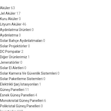
Aküler
63
Jel Aküler
17
Kuru Aküler
0
Lityum Aküler
46
Aydınlatma Ürünleri
0
Aydınlatma
0
Solar Bahçe Aydınlatmaları
0
Solar Projektörler
0
DC Pompalar
2
Diğer Ürünlerimiz
1
Jeneratörler
0
Solar El Aletleri
0
Solar Kamera Ve Güvenlik Sistemleri
0
Solar Paketleme Sistemleri
0
Elektrikli Şarj İstasyonları
1
Güneş Panelleri
11
Esnek Güneş Panelleri
4
Monokristal Güneş Panelleri
6
Polikristal Güneş Panelleri
0