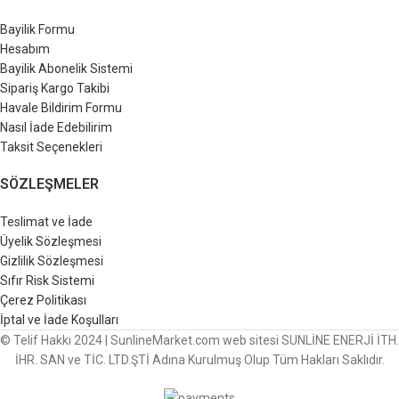
Bayilik Formu
Hesabım
Bayilik Abonelik Sistemi
Sipariş Kargo Takibi
Havale Bildirim Formu
Nasıl İade Edebilirim
Taksit Seçenekleri
SÖZLEŞMELER
Teslimat ve İade
Üyelik Sözleşmesi
Gizlilik Sözleşmesi
Sıfır Risk Sistemi
Çerez Politikası
İptal ve İade Koşulları
© Telif Hakkı 2024 | SunlineMarket.com web sitesi SUNLİNE ENERJİ İTH.
İHR. SAN ve TİC. LTD.ŞTİ Adına Kurulmuş Olup Tüm Hakları Saklıdır.