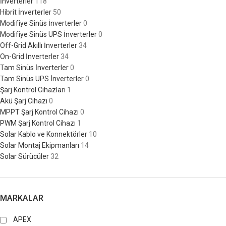
İnverterler
118
Hibrit İnverterler
50
Modifiye Sinüs İnverterler
0
Modifiye Sinüs UPS İnverterler
0
Off-Grid Akıllı İnverterler
34
On-Grid İnverterler
34
Tam Sinüs İnverterler
0
Tam Sinüs UPS İnverterler
0
Şarj Kontrol Cihazları
1
Akü Şarj Cihazı
0
MPPT Şarj Kontrol Cihazı
0
PWM Şarj Kontrol Cihazı
1
Solar Kablo ve Konnektörler
10
Solar Montaj Ekipmanları
14
Solar Sürücüler
32
MARKALAR
APEX