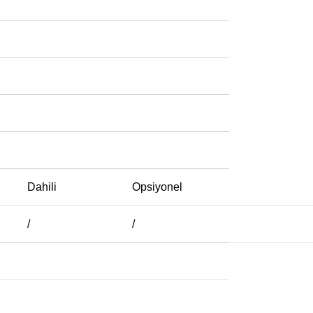
Dahili
Opsiyonel
/
/