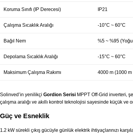
Koruma Sınıfı (IP Derecesi)
IP21
Çalışma Sıcaklık Aralığı
-10°C ~ 60°C
Bağıl Nem
%5 ~ %95 (Yoğu
Depolama Sıcaklık Aralığı
-15°C ~ 60°C
Maksimum Çalışma Rakımı
4000 m (1000 m ü
Solinved’in yenilikçi
Gordion Serisi
MPPT Off-Grid inverteri, şe
çalışma aralığı ve akıllı kontrol teknolojisi sayesinde küçük ve 
Güç ve Esneklik
1.2 kW sürekli çıkış gücüyle günlük elektrik ihtiyaçlarınızı karşıla