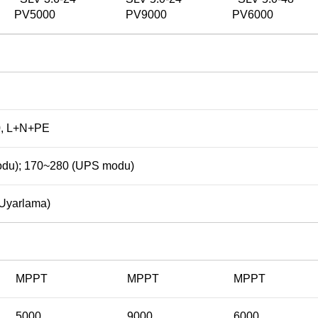
PV5000
PV9000
PV6000
0, L+N+PE
du); 170~280 (UPS modu)
 Uyarlama)
MPPT
MPPT
MPPT
5000
9000
6000