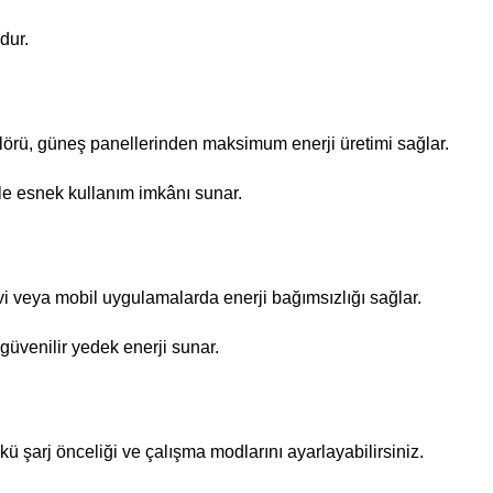
dur.
örü, güneş panellerinden maksimum enerji üretimi sağlar.
yle esnek kullanım imkânı sunar.
vi veya mobil uygulamalarda enerji bağımsızlığı sağlar.
 güvenilir yedek enerji sunar.
 şarj önceliği ve çalışma modlarını ayarlayabilirsiniz.