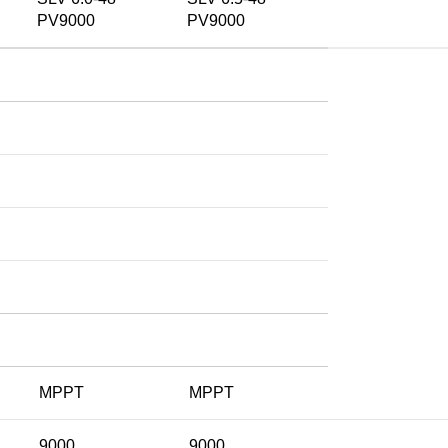
PV9000
PV9000
MPPT
MPPT
9000
9000