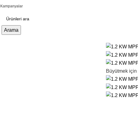
Kampanyalar
Arama
ategorilere Gözat
Büyütmek için 