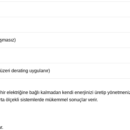
şmasız)
zeri derating uygulanır)
hir elektriğine bağlı kalmadan kendi enerjinizi üretip yönetmeni
orta ölçekli sistemlerde mükemmel sonuçlar verir.
r.