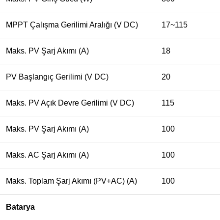
MPPT Çalışma Gerilimi Aralığı (V DC)
17~115
Maks. PV Şarj Akımı (A)
18
PV Başlangıç Gerilimi (V DC)
20
Maks. PV Açık Devre Gerilimi (V DC)
115
Maks. PV Şarj Akımı (A)
100
Maks. AC Şarj Akımı (A)
100
Maks. Toplam Şarj Akımı (PV+AC) (A)
100
Batarya