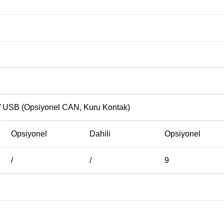
 USB (Opsiyonel CAN, Kuru Kontak)
Opsiyonel
Dahili
Opsiyonel
/
/
9