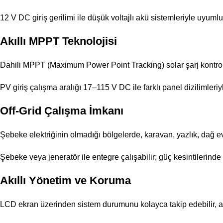
12 V DC giriş gerilimi ile düşük voltajlı akü sistemleriyle uyumlu
Akıllı MPPT Teknolojisi
Dahili MPPT (Maximum Power Point Tracking) solar şarj kontrol
PV giriş çalışma aralığı 17–115 V DC ile farklı panel dizilimleri
Off-Grid Çalışma İmkanı
Şebeke elektriğinin olmadığı bölgelerde, karavan, yazlık, dağ e
Şebeke veya jeneratör ile entegre çalışabilir; güç kesintilerinde
Akıllı Yönetim ve Koruma
LCD ekran üzerinden sistem durumunu kolayca takip edebilir, akü