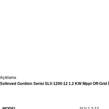
Açıklama
Solinved Gordion Serisi SLV-1200-12 1.2 KW Mppt Off-Grid
MODEL
SLV 1.2-12