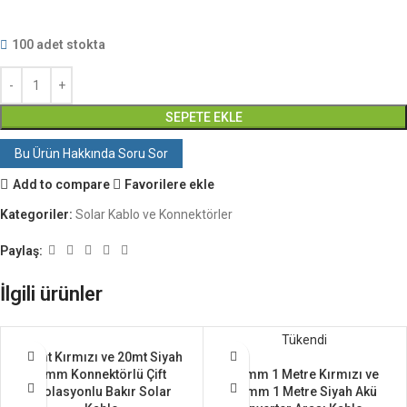
100 adet stokta
SEPETE EKLE
Bu Ürün Hakkında Soru Sor
Add to compare
Favorilere ekle
Kategoriler:
Solar Kablo ve Konnektörler
Paylaş:
İlgili ürünler
Tükendi
20mt Kırmızı ve 20mt Siyah
6mm Konnektörlü Çift
25mm 1 Metre Kırmızı ve
İzolasyonlu Bakır Solar
25mm 1 Metre Siyah Akü