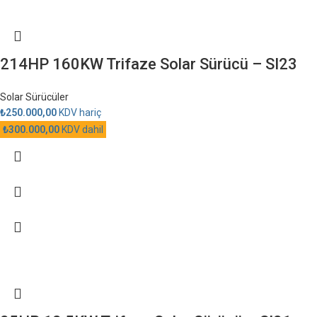
214HP 160KW Trifaze Solar Sürücü – SI23
Solar Sürücüler
₺
250.000,00
KDV hariç
₺
300.000,00
KDV dahil