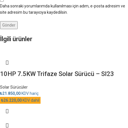
Daha sonraki yorumlarımda kullanılması için adım, e-posta adresim ve
site adresim bu tarayıcıya kaydedilsin.
İlgili ürünler
10HP 7.5KW Trifaze Solar Sürücü – SI23
Solar Sürücüler
₺
21.850,00
KDV hariç
₺
26.220,00
KDV dahil