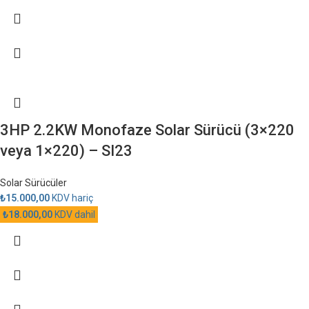
3HP 2.2KW Monofaze Solar Sürücü (3×220
veya 1×220) – SI23
Solar Sürücüler
₺
15.000,00
KDV hariç
₺
18.000,00
KDV dahil