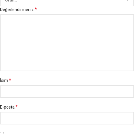
*
Değerlendirmeniz
*
İsim
*
E-posta