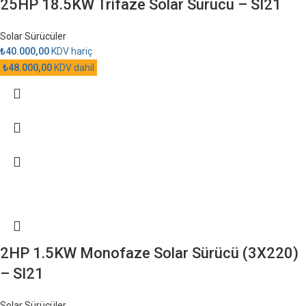
25HP 18.5KW Trifaze Solar Sürücü – SI21
Solar Sürücüler
₺
40.000,00
KDV hariç
₺
48.000,00
KDV dahil
2HP 1.5KW Monofaze Solar Sürücü (3X220)
– SI21
Solar Sürücüler