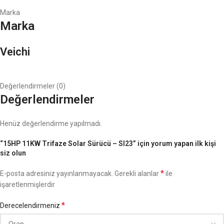
Marka
Marka
Veichi
Değerlendirmeler (0)
Değerlendirmeler
Henüz değerlendirme yapılmadı.
“15HP 11KW Trifaze Solar Sürücü – SI23” için yorum yapan ilk kişi
siz olun
*
E-posta adresiniz yayınlanmayacak.
Gerekli alanlar
ile
işaretlenmişlerdir
*
Derecelendirmeniz