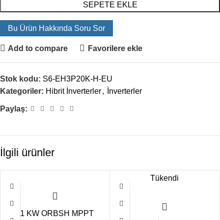
SEPETE EKLE
Bu Ürün Hakkında Soru Sor
Add to compare
Favorilere ekle
Stok kodu:
S6-EH3P20K-H-EU
Kategoriler:
Hibrit İnverterler
,
İnverterler
Paylaş:
İlgili ürünler
Tükendi
11 KW ORBSH MPPT