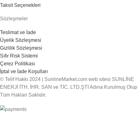
Taksit Seçenekleri
Sözleşmeler
Teslimat ve İade
Üyelik Sözleşmesi
Gizlilik Sözleşmesi
Sıfır Risk Sistemi
Çerez Politikası
İptal ve İade Koşulları
© Telif Hakkı 2024 | SunlineMarket.com web sitesi SUNLİNE
ENERJİ İTH. İHR. SAN ve TİC. LTD.ŞTİ Adına Kurulmuş Olup
Tüm Hakları Saklıdır.
Mağaza
Kenar çubuğu