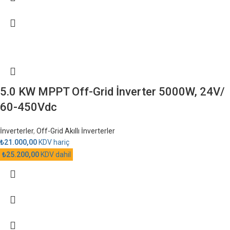
5.0 KW MPPT Off-Grid İnverter 5000W, 24V/
60-450Vdc
İnverterler
,
Off-Grid Akıllı İnverterler
₺
21.000,00
KDV hariç
₺
25.200,00
KDV dahil