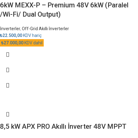
6kW MEXX-P – Premium 48V 6kW (Paralel
/Wi-Fi/ Dual Output)
İnverterler
,
Off-Grid Akıllı İnverterler
₺
22.500,00
KDV hariç
₺
27.000,00
KDV dahil
8,5 kW APX PRO Akıllı İnverter 48V MPPT