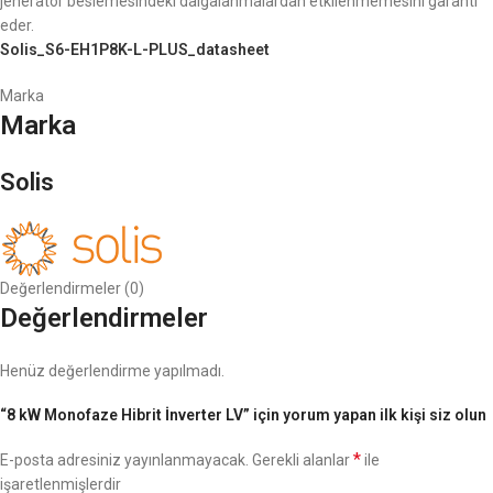
jeneratör beslemesindeki dalgalanmalardan etkilenmemesini garanti
eder.
Solis_S6-EH1P8K-L-PLUS_datasheet
Marka
Marka
Solis
Değerlendirmeler (0)
Değerlendirmeler
Henüz değerlendirme yapılmadı.
“8 kW Monofaze Hibrit İnverter LV” için yorum yapan ilk kişi siz olun
*
E-posta adresiniz yayınlanmayacak.
Gerekli alanlar
ile
işaretlenmişlerdir