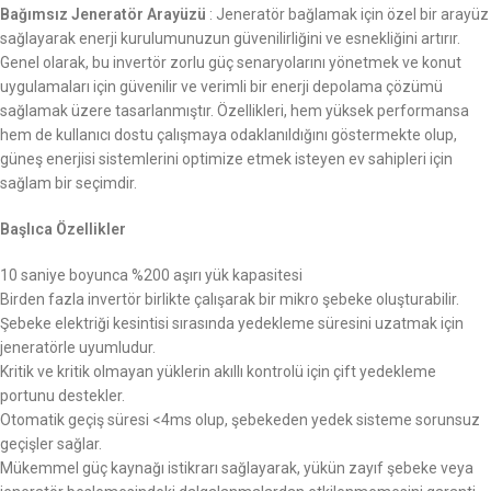
Bağımsız Jeneratör Arayüzü
: Jeneratör bağlamak için özel bir arayüz
sağlayarak enerji kurulumunuzun güvenilirliğini ve esnekliğini artırır.
Genel olarak, bu invertör zorlu güç senaryolarını yönetmek ve konut
uygulamaları için güvenilir ve verimli bir enerji depolama çözümü
sağlamak üzere tasarlanmıştır. Özellikleri, hem yüksek performansa
hem de kullanıcı dostu çalışmaya odaklanıldığını göstermekte olup,
güneş enerjisi sistemlerini optimize etmek isteyen ev sahipleri için
sağlam bir seçimdir.
Başlıca Özellikler
10 saniye boyunca %200 aşırı yük kapasitesi
Birden fazla invertör birlikte çalışarak bir mikro şebeke oluşturabilir.
Şebeke elektriği kesintisi sırasında yedekleme süresini uzatmak için
jeneratörle uyumludur.
Kritik ve kritik olmayan yüklerin akıllı kontrolü için çift yedekleme
portunu destekler.
Otomatik geçiş süresi <4ms olup, şebekeden yedek sisteme sorunsuz
geçişler sağlar.
Mükemmel güç kaynağı istikrarı sağlayarak, yükün zayıf şebeke veya