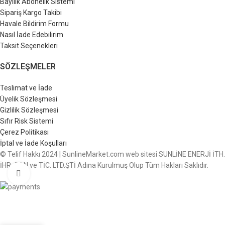
Bayilik Abonelik Sistemi
Sipariş Kargo Takibi
Havale Bildirim Formu
Nasıl İade Edebilirim
Taksit Seçenekleri
SÖZLEŞMELER
Teslimat ve İade
Üyelik Sözleşmesi
Gizlilik Sözleşmesi
Sıfır Risk Sistemi
Çerez Politikası
İptal ve İade Koşulları
© Telif Hakkı 2024 | SunlineMarket.com web sitesi SUNLİNE ENERJİ İTH.
İHR. SAN ve TİC. LTD.ŞTİ Adına Kurulmuş Olup Tüm Hakları Saklıdır.
Büyütmek için tıklayın