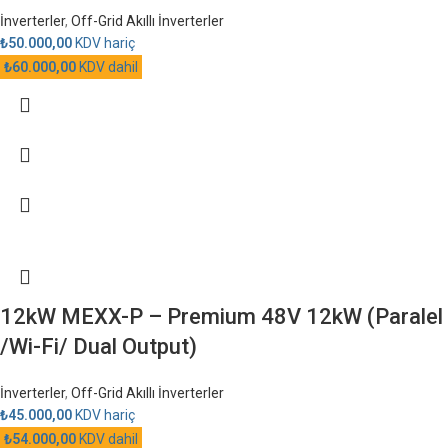
İnverterler
,
Off-Grid Akıllı İnverterler
₺
50.000,00
KDV hariç
₺
60.000,00
KDV dahil
12kW MEXX-P – Premium 48V 12kW (Paralel
/Wi-Fi/ Dual Output)
İnverterler
,
Off-Grid Akıllı İnverterler
₺
45.000,00
KDV hariç
₺
54.000,00
KDV dahil