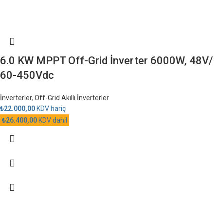
6.0 KW MPPT Off-Grid İnverter 6000W, 48V/
60-450Vdc
İnverterler
,
Off-Grid Akıllı İnverterler
₺
22.000,00
KDV hariç
₺
26.400,00
KDV dahil