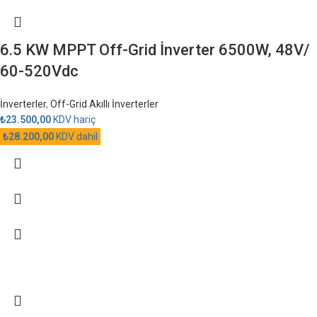
6.5 KW MPPT Off-Grid İnverter 6500W, 48V/
60-520Vdc
İnverterler
,
Off-Grid Akıllı İnverterler
₺
23.500,00
KDV hariç
₺
28.200,00
KDV dahil