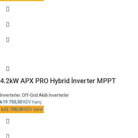
4.2kW APX PRO Hybrid İnverter MPPT
İnverterler
,
Off-Grid Akıllı İnverterler
₺
19.750,00
KDV hariç
₺
23.700,00
KDV dahil