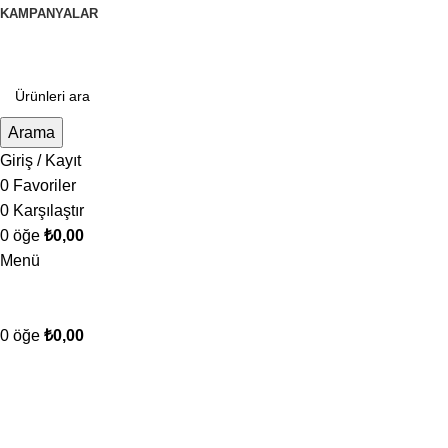
KAMPANYALAR
Arama
Giriş / Kayıt
0
Favoriler
0
Karşılaştır
0
öğe
₺
0,00
Menü
0
öğe
₺
0,00
Kategorilere Gözat