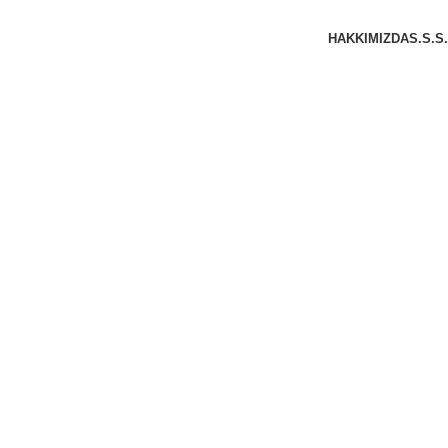
HAKKIMIZDA
S.S.S.