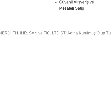
Güvenli Alışveriş ve
Mesafeli Satış
NERJİ İTH. İHR. SAN ve TİC. LTD.ŞTİ Adına Kurulmuş Olup Tüm 