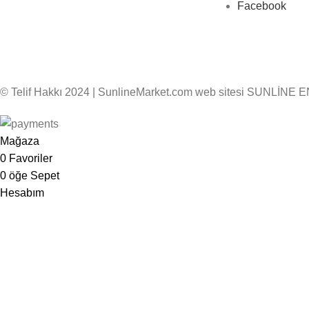
Facebook
© Telif Hakkı 2024 | SunlineMarket.com web sitesi SUNLİNE E
Mağaza
0
Favoriler
0
öğe
Sepet
Hesabım