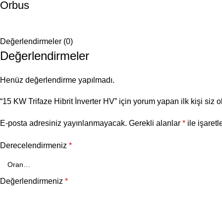
Orbus
Değerlendirmeler (0)
Değerlendirmeler
Henüz değerlendirme yapılmadı.
“15 KW Trifaze Hibrit İnverter HV” için yorum yapan ilk kişi siz o
E-posta adresiniz yayınlanmayacak.
Gerekli alanlar
*
ile işaretl
Derecelendirmeniz
*
Değerlendirmeniz
*