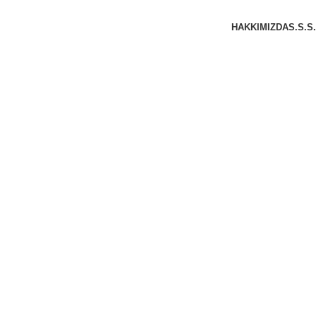
HAKKIMIZDA
S.S.S.