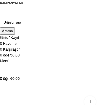
KAMPANYALAR
Arama
Giriş / Kayıt
0
Favoriler
0
Karşılaştır
0
öğe
₺
0,00
Menü
0
öğe
₺
0,00
Kategorilere Gözat
Büyüt