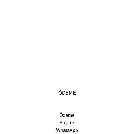
ÖDEME
Ödeme
Bayi Ol
mek için tıklayın
WhatsApp