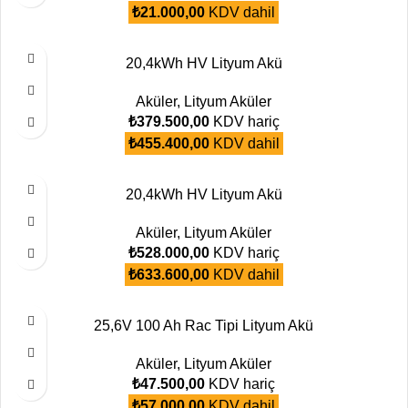
₺
21.000,00
KDV dahil
20,4kWh HV Lityum Akü
Aküler
,
Lityum Aküler
₺
379.500,00
KDV hariç
₺
455.400,00
KDV dahil
20,4kWh HV Lityum Akü
Aküler
,
Lityum Aküler
₺
528.000,00
KDV hariç
₺
633.600,00
KDV dahil
25,6V 100 Ah Rac Tipi Lityum Akü
Aküler
,
Lityum Aküler
₺
47.500,00
KDV hariç
₺
57.000,00
KDV dahil