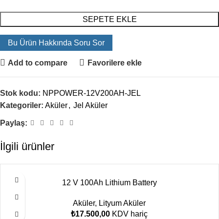
SEPETE EKLE
Bu Ürün Hakkında Soru Sor
Add to compare
Favorilere ekle
Stok kodu:
NPPOWER-12V200AH-JEL
Kategoriler:
Aküler
,
Jel Aküler
Paylaş:
İlgili ürünler
12 V 100Ah Lithium Battery
Aküler
,
Lityum Aküler
₺
17.500,00
KDV hariç