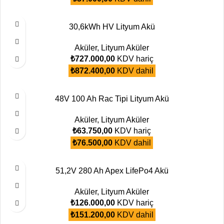
30,6kWh HV Lityum Akü
Aküler
,
Lityum Aküler
₺
727.000,00
KDV hariç
₺
872.400,00
KDV dahil
48V 100 Ah Rac Tipi Lityum Akü
Aküler
,
Lityum Aküler
₺
63.750,00
KDV hariç
₺
76.500,00
KDV dahil
51,2V 280 Ah Apex LifePo4 Akü
Aküler
,
Lityum Aküler
₺
126.000,00
KDV hariç
₺
151.200,00
KDV dahil