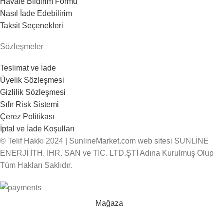
Havale Bildirim Formu
Nasıl İade Edebilirim
Taksit Seçenekleri
Sözleşmeler
Teslimat ve İade
Üyelik Sözleşmesi
Gizlilik Sözleşmesi
Sıfır Risk Sistemi
Çerez Politikası
İptal ve İade Koşulları
© Telif Hakkı 2024 | SunlineMarket.com web sitesi SUNLİNE
ENERJİ İTH. İHR. SAN ve TİC. LTD.ŞTİ Adına Kurulmuş Olup
Tüm Hakları Saklıdır.
Mağaza