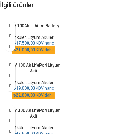
İlgili ürünler
12 V 100Ah Lithium Battery
Aküler
,
Lityum Aküler
₺
17.500,00
KDV hariç
₺
21.000,00
KDV dahil
12,8V 100 Ah LifePo4 Lityum
Akü
Aküler
,
Lityum Aküler
₺
19.000,00
KDV hariç
₺
22.800,00
KDV dahil
12,8V 300 Ah LifePo4 Lityum
Akü
Aküler
,
Lityum Aküler
₺
42.650,00
KDV hariç