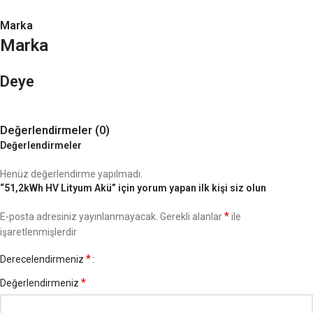
Marka
Marka
Deye
Değerlendirmeler (0)
Değerlendirmeler
Henüz değerlendirme yapılmadı.
“51,2kWh HV Lityum Akü” için yorum yapan ilk kişi siz olun
*
E-posta adresiniz yayınlanmayacak.
Gerekli alanlar
ile
işaretlenmişlerdir
*
Derecelendirmeniz
*
Değerlendirmeniz