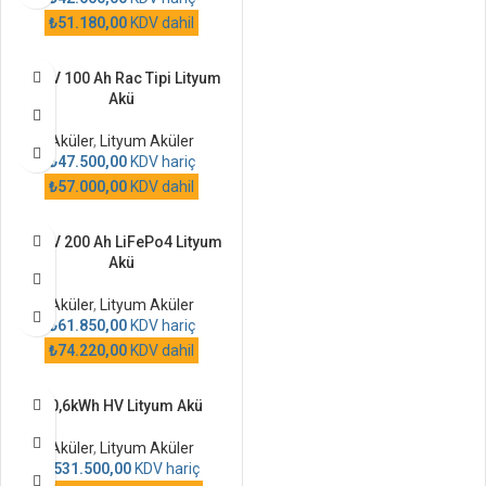
₺
51.180,00
KDV dahil
25,6V 100 Ah Rac Tipi Lityum
Akü
Aküler
,
Lityum Aküler
₺
47.500,00
KDV hariç
₺
57.000,00
KDV dahil
25,6V 200 Ah LiFePo4 Lityum
Akü
Aküler
,
Lityum Aküler
₺
61.850,00
KDV hariç
₺
74.220,00
KDV dahil
30,6kWh HV Lityum Akü
Aküler
,
Lityum Aküler
₺
531.500,00
KDV hariç