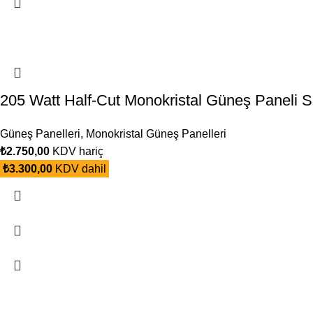
205 Watt Half-Cut Monokristal Güneş Paneli 
Güneş Panelleri
,
Monokristal Güneş Panelleri
₺
2.750,00
KDV hariç
₺
3.300,00
KDV dahil