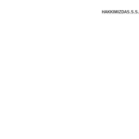
HAKKIMIZDA
S.S.S.