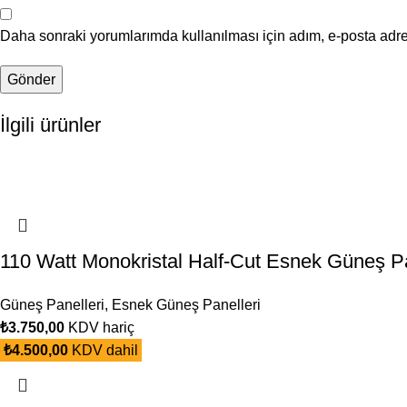
Daha sonraki yorumlarımda kullanılması için adım, e-posta adre
İlgili ürünler
110 Watt Monokristal Half-Cut Esnek Güneş P
Güneş Panelleri
,
Esnek Güneş Panelleri
₺
3.750,00
KDV hariç
₺
4.500,00
KDV dahil