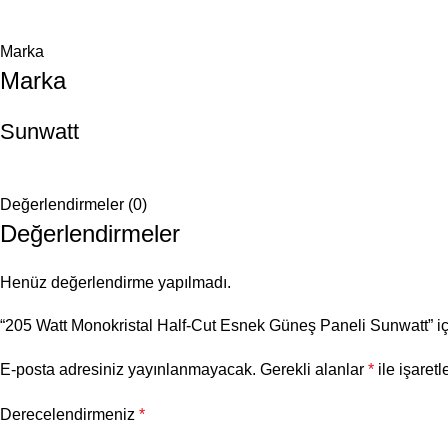
Marka
Marka
Sunwatt
Değerlendirmeler (0)
Değerlendirmeler
Henüz değerlendirme yapılmadı.
“205 Watt Monokristal Half-Cut Esnek Güneş Paneli Sunwatt” içi
E-posta adresiniz yayınlanmayacak.
Gerekli alanlar
*
ile işaretl
Derecelendirmeniz
*