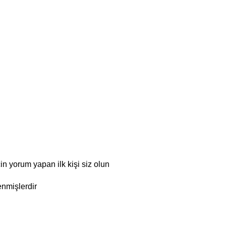
n yorum yapan ilk kişi siz olun
enmişlerdir