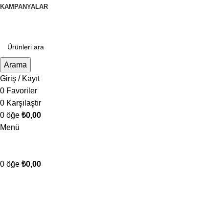
KAMPANYALAR
Arama
Giriş / Kayıt
0
Favoriler
0
Karşılaştır
0
öğe
₺
0,00
Menü
0
öğe
₺
0,00
Kategorilere Gözat