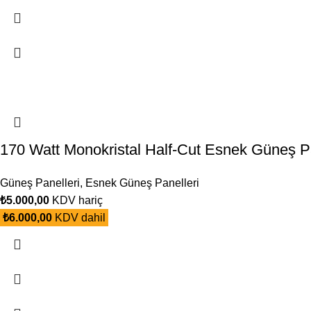
170 Watt Monokristal Half-Cut Esnek Güneş P
Güneş Panelleri
,
Esnek Güneş Panelleri
₺
5.000,00
KDV hariç
₺
6.000,00
KDV dahil