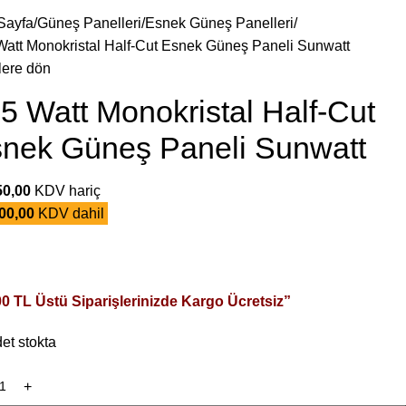
Sayfa
Güneş Panelleri
Esnek Güneş Panelleri
Watt Monokristal Half-Cut Esnek Güneş Paneli Sunwatt
lere dön
5 Watt Monokristal Half-Cut
nek Güneş Paneli Sunwatt
50,00
KDV hariç
00,00
KDV dahil
00 TL Üstü Siparişlerinizde Kargo Ücretsiz”
et stokta