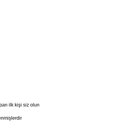
 ilk kişi siz olun
enmişlerdir