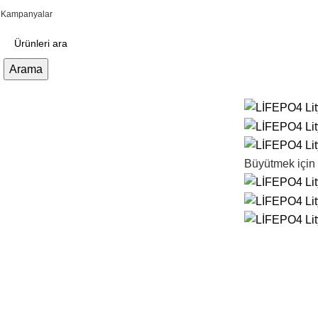
Kampanyalar
Arama
ategorilere Gözat
Büyütmek için 