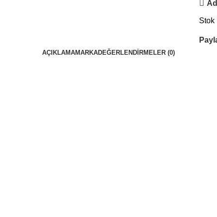
Ad
Stok
Payl
AÇIKLAMA
MARKA
DEĞERLENDIRMELER (0)