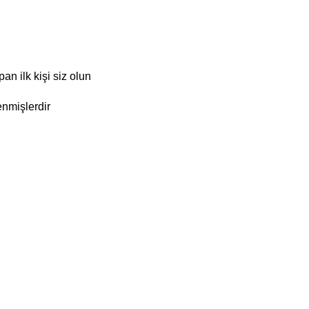
 ilk kişi siz olun
enmişlerdir