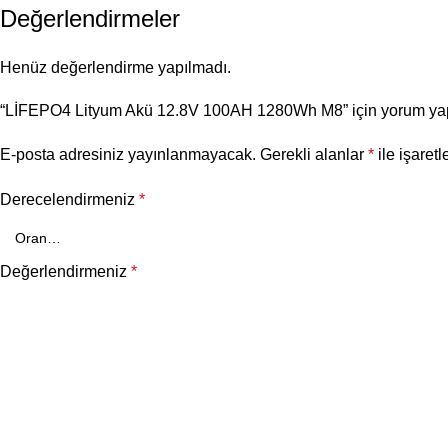
Değerlendirmeler
Henüz değerlendirme yapılmadı.
“LİFEPO4 Lityum Akü 12.8V 100AH 1280Wh M8” için yorum yapan
E-posta adresiniz yayınlanmayacak.
Gerekli alanlar
*
ile işaretl
Derecelendirmeniz
*
Değerlendirmeniz
*