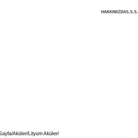
HAKKIMIZDA
S.S.S.
Sayfa
Aküler
Lityum Aküler