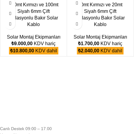
100mt Kırmızı ve 100mt
20mt Kırmızı ve 20mt
Siyah 6mm Çift
Siyah 6mm Çift
İzolasyonlu Bakır Solar
İzolasyonlu Bakır Solar
Kablo
Kablo
Solar Montaj Ekipmanları
Solar Montaj Ekipmanları
₺
9.000,00
KDV hariç
₺
1.700,00
KDV hariç
₺
10.800,00
KDV dahil
₺
2.040,00
KDV dahil
Canlı Destek 09:00 – 17.00