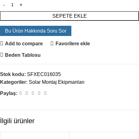
SEPETE EKLE
Bu Ürün Hakkında Soru Sor
Add to compare
Favorilere ekle
Beden Tablosu
Stok kodu:
SFXEC016035
Kategoriler:
Solar Montaj Ekipmanları
Paylaş:
İlgili ürünler