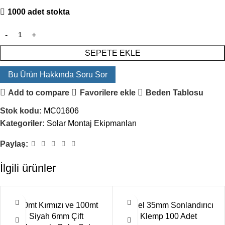
1000 adet stokta
SEPETE EKLE
Bu Ürün Hakkında Soru Sor
Add to compare
Favorilere ekle
Beden Tablosu
Stok kodu:
MC01606
Kategoriler:
Solar Montaj Ekipmanları
Paylaş:
İlgili ürünler
100mt Kırmızı ve 100mt
Panel 35mm Sonlandırıcı
Siyah 6mm Çift
Klemp 100 Adet