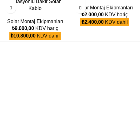
İzolasyonlu Bakır Solar
Solar Montaj Ekipmanları
Kablo
₺
2.000,00
KDV hariç
Solar Montaj Ekipmanları
₺
2.400,00
KDV dahil
₺
9.000,00
KDV hariç
₺
10.800,00
KDV dahil